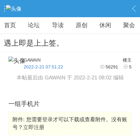
›
KAIPINGREN
›
摄影之家
›
内容
首页
论坛
导读
原创
休闲
聚会
遇上即是上上签。
GAWAIN
楼主
2022-2-21 07:51:22
56291
5
本帖最后由 GAWAIN 于 2022-2-21 08:02 编辑
一组手机片
附件:
您需要
登录
才可以下载或查看附件。没有账
号？
立即注册