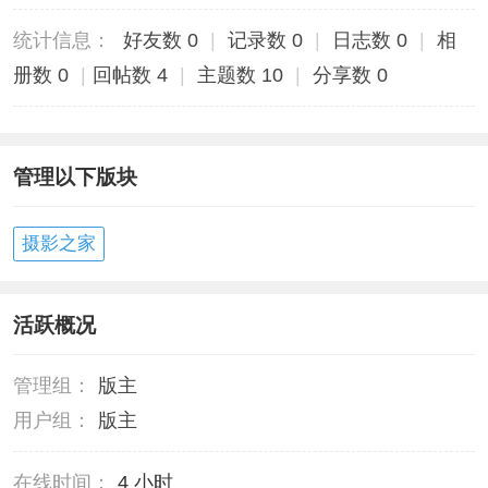
统计信息：
好友数 0
|
记录数 0
|
日志数 0
|
相
册数 0
|
回帖数 4
|
主题数 10
|
分享数 0
管理以下版块
摄影之家
活跃概况
管理组：
版主
用户组：
版主
在线时间：
4 小时